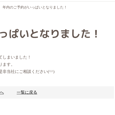
年内のご予約がいっぱいとなりました！
っぱいとなりました！
ってしまいました！
おります。
非当社にご相談ください(^^)
事へ
一覧に戻る